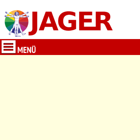
Malerbetrieb | Farbenhandel | Werbetechnik