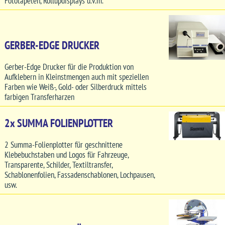
Fototapeten, Rollupdisplays u.v.m.
GERBER-EDGE DRUCKER
Gerber-Edge Drucker für die Produktion von
Aufklebern in Kleinstmengen auch mit speziellen
Farben wie Weiß-, Gold- oder Silberdruck mittels
farbigen Transferharzen
2x SUMMA FOLIENPLOTTER
2 Summa-Folienplotter für geschnittene
Klebebuchstaben und Logos für Fahrzeuge,
Transparente, Schilder, Textiltransfer,
Schablonenfolien, Fassadenschablonen, Lochpausen,
usw.